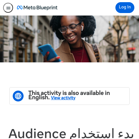
Log In
This activity is also available in
English.
View activity
بدء استخدام Audience