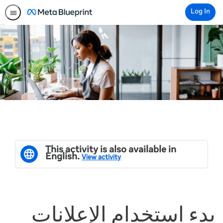
Log In
This activity is also available in
English.
View activity
بدء استخدام الإعلانات