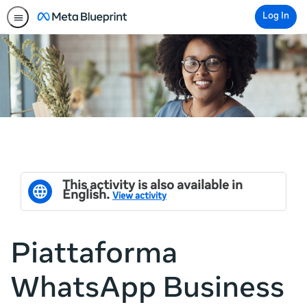
Log In
This activity is also available in
English.
View activity
Piattaforma
WhatsApp Business