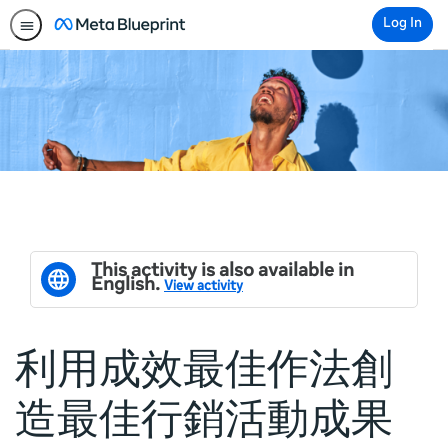
Log In
This activity is also available in
English.
View activity
利用成效最佳作法創
造最佳行銷活動成果