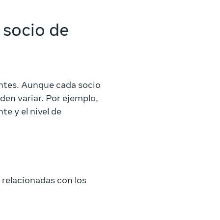
 socio de
ntes. Aunque cada socio
den variar. Por ejemplo,
te y el nivel de
 relacionadas con los