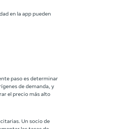
idad en la app pueden
ente paso es determinar
orígenes de demanda, y
ar el precio más alto
citarias. Un socio de