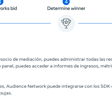
socio de mediación, puedes administrar todas las rede
e panel, puedes acceder a informes de ingresos, métr
s, Audience Network puede integrarse con los SDK d
pujas.