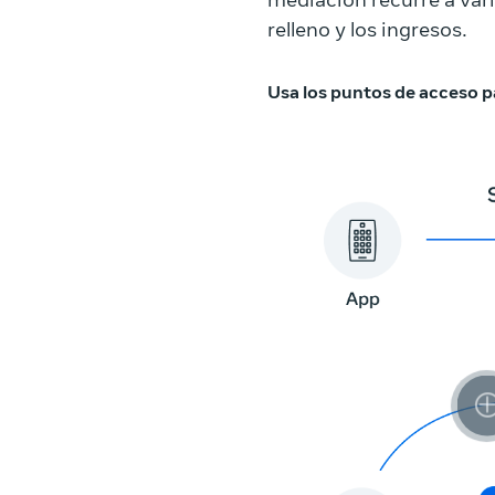
mediación recurre a var
relleno y los ingresos.
Usa los puntos de acceso 