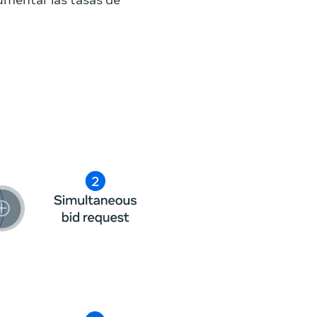
umentar las tasas de