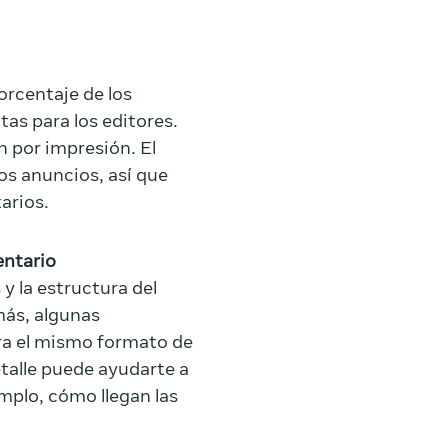
orcentaje de los
as para los editores.
n por impresión. El
los anuncios, así que
tarios.
entario
y la estructura del
más, algunas
ra el mismo formato de
etalle puede ayudarte a
mplo, cómo llegan las
.