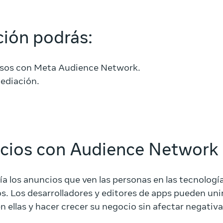
ción podrás:
asos con Meta Audience Network.
mediación.
ncios con Audience Network
 los anuncios que ven las personas en las tecnología
ros. Los desarrolladores y editores de apps pueden u
n ellas y hacer crecer su negocio sin afectar negativ