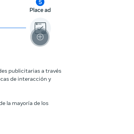
s publicitarias a través
icas de interacción y
e la mayoría de los