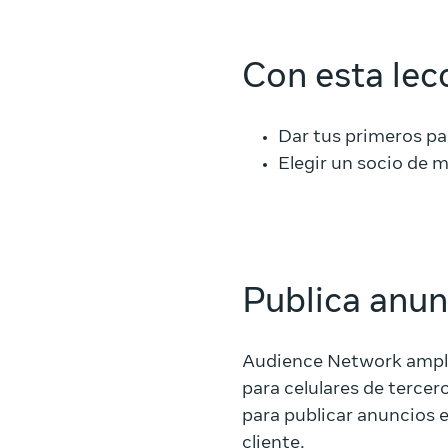
Con esta lec
Dar tus primeros p
Elegir un socio de 
Publica anu
Audience Network amplía
para celulares de terce
para publicar anuncios e
cliente.