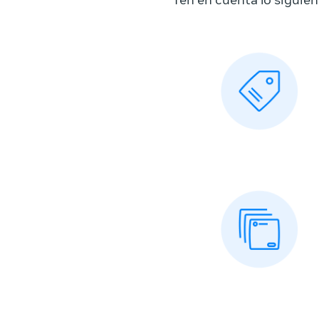
Ten en cuenta lo siguien