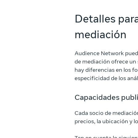
Detalles para
mediación
Audience Network puede
de mediación ofrece un s
hay diferencias en los fo
especificidad de los anál
Capacidades publi
Cada socio de mediación 
precios, la ubicación y 