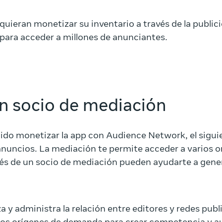
quieran monetizar su inventario a través de la public
para acceder a millones de anunciantes.
n socio de mediación
ido monetizar la app con Audience Network, el sigui
anuncios. La mediación te permite acceder a varios 
avés de un socio de mediación pueden ayudarte a gener
y administra la relación entre editores y redes publi