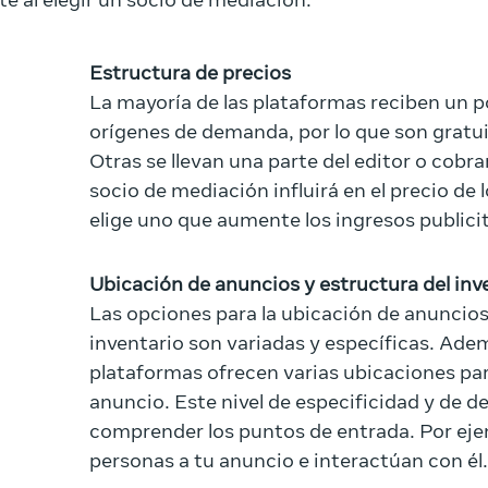
te al elegir un socio de mediación:
Estructura de precios
La mayoría de las plataformas reciben un p
orígenes de demanda, por lo que son gratuit
Otras se llevan una parte del editor o cobra
socio de mediación influirá en el precio de 
elige uno que aumente los ingresos publici
Ubicación de anuncios y estructura del inv
Las opciones para la ubicación de anuncios 
inventario son variadas y específicas. Ade
plataformas ofrecen varias ubicaciones pa
anuncio. Este nivel de especificidad y de d
comprender los puntos de entrada. Por eje
personas a tu anuncio e interactúan con él