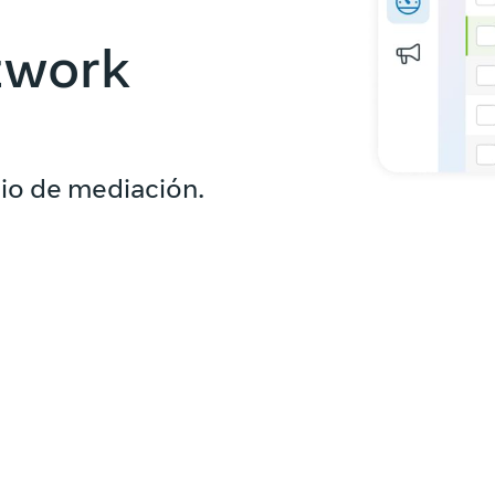
twork
io de mediación.