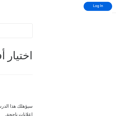
Log In
اختيار 
إعلانات ناجحة.