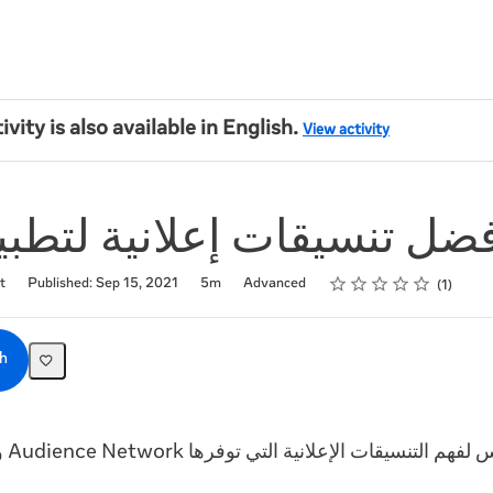
ivity is also available in English.
View activity
أفضل تنسيقات إعلانية لتطب
Rating
1 star
2 stars
3 stars
4 stars
5 stars
t
Published: Sep 15, 2021
5m
Advanced
1
h
وكيفية 